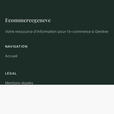
Ecommercegeneve
Votre ressource d'information pour l'e-commerce à Genève
NAVIGATION
Accueil
LÉGAL
Mentions légales
Contact