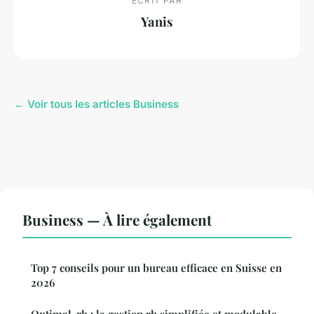
ECRIT PAR
Yanis
← Voir tous les articles Business
Business — À lire également
Top 7 conseils pour un bureau efficace en Suisse en
2026
Optimal-rh : la gestion rh simplifiée et modulable