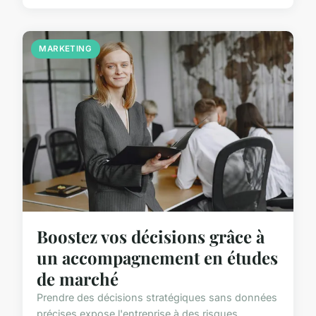
MARKETING
Boostez vos décisions grâce à
un accompagnement en études
de marché
Prendre des décisions stratégiques sans données
précises expose l'entreprise à des risques