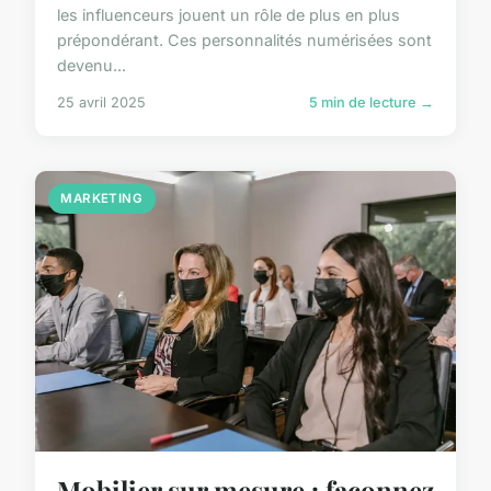
les influenceurs jouent un rôle de plus en plus
prépondérant. Ces personnalités numérisées sont
devenu...
25 avril 2025
5 min de lecture →
MARKETING
Mobilier sur mesure : façonnez