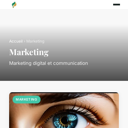
Accueil
› Marketing
Marketing
Marketing digital et communication
MARKETING