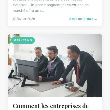
évitables. Un accompagnement en études de
marché offre un r...
17 février 2026
8 min de lecture →
MARKETING
Comment les entreprises de