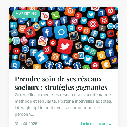
MARKETING
Prendre soin de ses réseaux
sociaux : stratégies gagnantes
Gérer efficacement ses réseaux sociaux demande
méthode et régularité. Poster à intervalles adaptés,
interagir rapidement avec sa communauté et
personn...
18 août 2025
4 min de lecture →