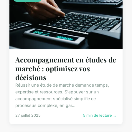
Accompagnement en études de
marché : optimisez vos
décisions
Réussir une étude de marché demande temps,
expertise et ressources. S'appuyer sur un
accompagnement spécialisé simplifie ce
processus complexe, en gar...
27 juillet 2025
5 min de lecture →