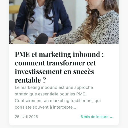
PME et marketing inbound :
comment transformer cet
investissement en succès
rentable ?
Le marketing inbound est une approche
stratégique essentielle pour les PME.
Contrairement au marketing traditionnel, qui
consiste souvent à intercepte...
25 avril 2025
6 min de lecture →