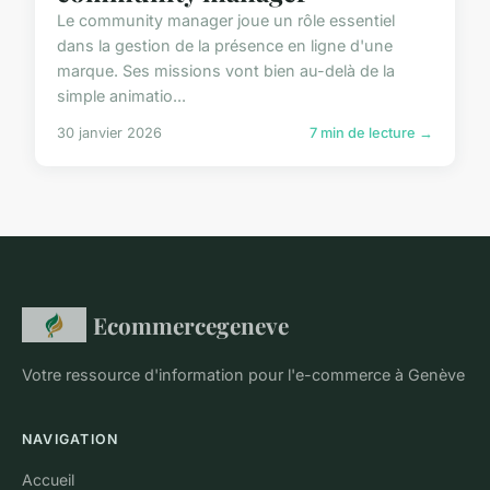
Le community manager joue un rôle essentiel
dans la gestion de la présence en ligne d'une
marque. Ses missions vont bien au-delà de la
simple animatio...
30 janvier 2026
7 min de lecture →
Ecommercegeneve
Votre ressource d'information pour l'e-commerce à Genève
NAVIGATION
Accueil