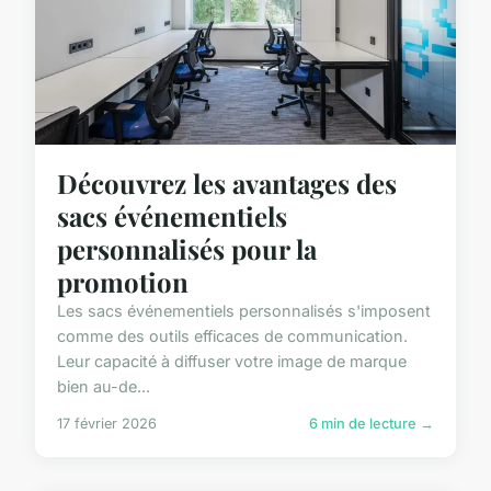
Découvrez les avantages des
sacs événementiels
personnalisés pour la
promotion
Les sacs événementiels personnalisés s'imposent
comme des outils efficaces de communication.
Leur capacité à diffuser votre image de marque
bien au-de...
17 février 2026
6 min de lecture →