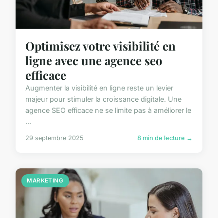
Optimisez votre visibilité en
ligne avec une agence seo
efficace
Augmenter la visibilité en ligne reste un levier
majeur pour stimuler la croissance digitale. Une
agence SEO efficace ne se limite pas à améliorer le
...
29 septembre 2025
8 min de lecture →
MARKETING