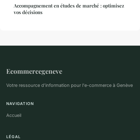
Accompagnement en études de marché : optimisez
vos décisions
Ecommercegeneve
Votre ressource d'information pour l'e-commerce à Genève
NAVIGATION
Accueil
LÉGAL