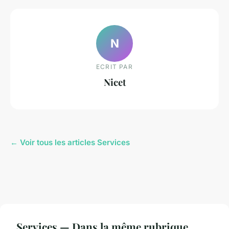
N
ECRIT PAR
Nicet
← Voir tous les articles Services
Services — Dans la même rubrique