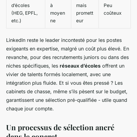
d’écoles
à
mais
Peu
(HEG, EPFL,
moyen
promett
coûteux
etc.)
ne
eur
LinkedIn reste le leader incontesté pour les postes
exigeants en expertise, malgré un coût plus élevé. En
revanche, pour des recrutements juniors ou dans des
niches spécifiques, les
réseaux d’écoles
offrent un
vivier de talents formés localement, avec une
intégration plus fluide. Et si vous êtes pressé ? Les
cabinets de chasse, même s’ils pèsent sur le budget,
garantissent une sélection pré-qualifiée - utile quand
chaque jour compte.
Un processus de sélection ancré
dans le concret